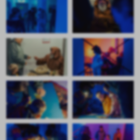
firm będących naszymi partnerami oraz innych dostawców usług.
Firmy te działają w charakterze pośredników prezentujących nasze
treści w postaci wiadomości, ofert, komunikatów mediów
społecznościowych.