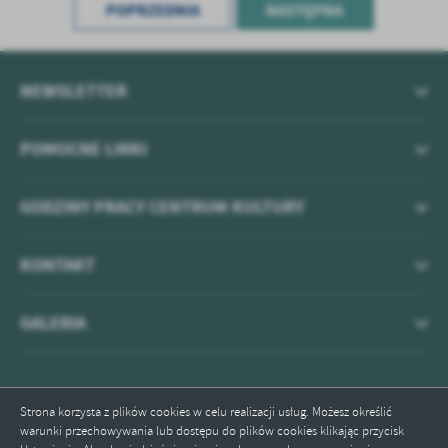
POPRZEDNIA
NASTĘPNA
NEWSLETTER
POMOCNE LINKI
GODZINY PRACY CENTRUM KULTURY
KONTAKT
GALERIA
Strona korzysta z plików cookies w celu realizacji usług. Możesz określić
warunki przechowywania lub dostępu do plików cookies klikając przycisk