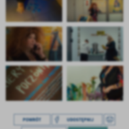
POWRÓT
UDOSTĘPNIJ