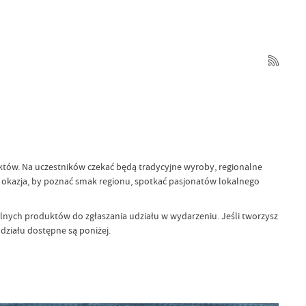
tów. Na uczestników czekać będą tradycyjne wyroby, regionalne
a okazja, by poznać smak regionu, spotkać pasjonatów lokalnego
nych produktów do zgłaszania udziału w wydarzeniu. Jeśli tworzysz
działu dostępne są poniżej.